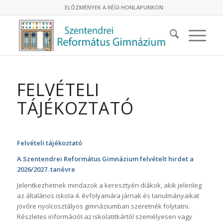
ELŐZMÉNYEK A RÉGI HONLAPUNKON
FELVÉTELI
TÁJÉKOZTATÓ
Felvételi tájékoztató
A Szentendrei Református Gimnázium felvételt hirdet a
2026/2027. tanévre
Jelentkezhetnek mindazok a keresztyén diákok, akik jelenleg
az általános iskola 4. évfolyamára járnak és tanulmányaikat
jövőre nyolcosztályos gimnáziumban szeretnék folytatni.
Részletes információt az iskolatitkártól személyesen vagy