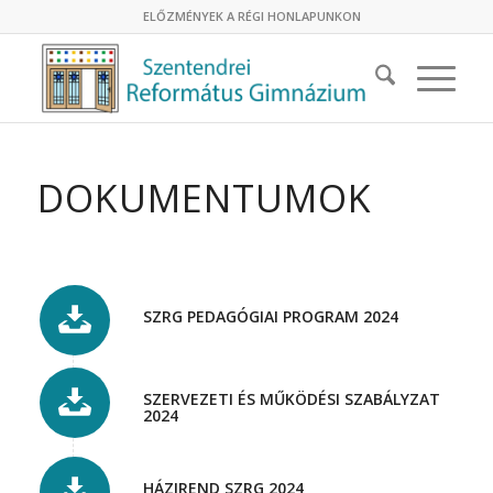
ELŐZMÉNYEK A RÉGI HONLAPUNKON
DOKUMENTUMOK
SZRG PEDAGÓGIAI PROGRAM 2024
SZERVEZETI ÉS MŰKÖDÉSI SZABÁLYZAT
2024
HÁZIREND SZRG 2024