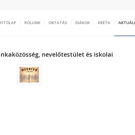
YITÓLAP
RÓLUNK
OKTATÁS
DIÁKOK
KRÉTA
AKTUÁL
aközösség, nevelőtestület és iskolai