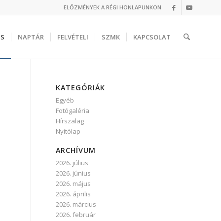
ELŐZMÉNYEK A RÉGI HONLAPUNKON
IS
NAPTÁR
FELVÉTELI
SZMK
KAPCSOLAT
KATEGÓRIÁK
Egyéb
Fotógaléria
Hírszalag
Nyitólap
ARCHÍVUM
2026. július
2026. június
2026. május
2026. április
2026. március
2026. február